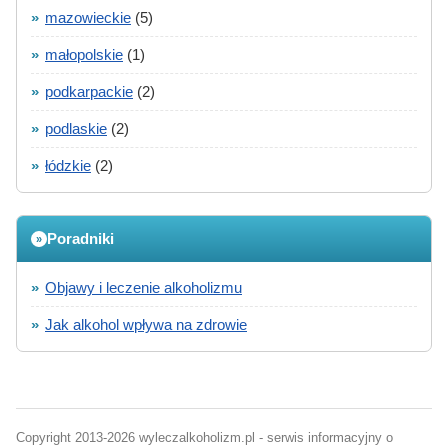
»
mazowieckie
(5)
»
małopolskie
(1)
»
podkarpackie
(2)
»
podlaskie
(2)
»
łódzkie
(2)
Poradniki
»
»
Objawy i leczenie alkoholizmu
»
Jak alkohol wpływa na zdrowie
Copyright 2013-2026 wyleczalkoholizm.pl - serwis informacyjny o